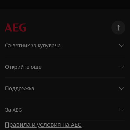
Съветник за купувача
Открийте още
Поддръжка
За AEG
Правила и условия на AEG