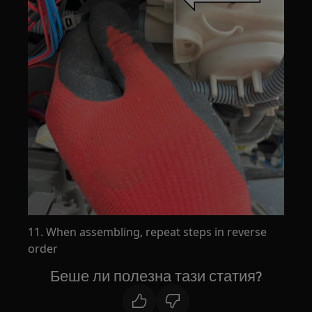
11. When assembling, repeat steps in reverse
order
Беше ли полезна тази статия?