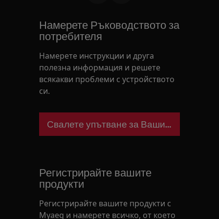
Намерете Ръководството за
потребителя
Намерете инструкции и друга
полезна информация и решете
всякакви проблеми с устройството
си.
Свалете упътване за Вашия уред
Регистрирайте вашите
продукти
Регистрирайте вашите продукти с
Myaeg и намерете всичко, от което