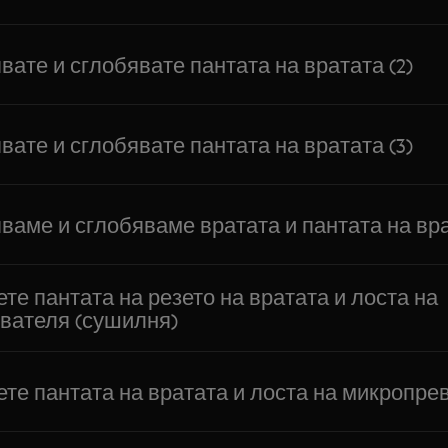
вате и сглобявате пантата на вратата (2)
вате и сглобявате пантата на вратата (3)
ваме и сглобяваме вратата и пантата на вра
те пантата на резето на вратата и лоста на
вателя (сушилня)
ете пантата на вратата и лоста на микропр