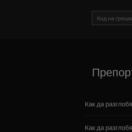
Препоръ
Как да разглобя
Как да разглобя