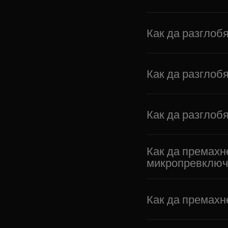
Как да разглобя
Как да разглобя
Как да разглобя
Как да премахне
микропревключ
Как да премахн