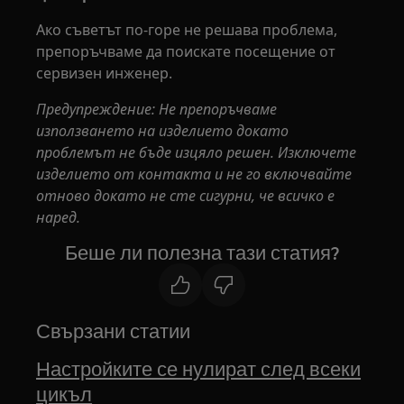
Ако съветът по-горе не решава проблема,
препоръчваме да поискате посещение от
сервизен инженер.
Предупреждение: Не препоръчваме
използването на изделието докато
проблемът не бъде изцяло решен. Изключете
изделието от контакта и не го включвайте
отново докато не сте сигурни, че всичко е
наред.
Беше ли полезна тази статия?
Свързани статии
Настройките се нулират след всеки
цикъл