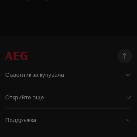
Съветник за купувача
Открийте още
Поддръжка