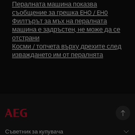
Пералната машина показва
съобщение за грешка EHO / EH0
Филтърът за мъх на пералната
машина е задръстен, не може да се
отстрани
Косми / топчета върху дрехите след
изваждането им от пералнята
Съветник за купувача