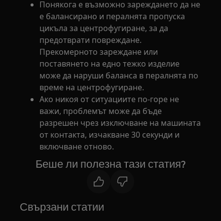
Понякога е възможно зареждането да не
е балансирано и пералнята пропуска
цикъла за центрофугиране, за да
предотврати повреждане.
Прекомерното зареждане или
поставянето на едно тежко изделие
може да наруши баланса в пералнята по
време на центрофугиране.
Ако никоя от ситуациите по-горе не
важи, проблемът може да бъде
разрешен чрез изключване на машината
от контакта, изчакване 30 секунди и
включване отново.
Беше ли полезна тази статия?
Свързани статии