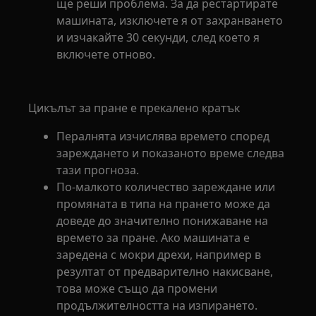
ще реши проблема. За да рестартирате
машината, изключете я от захранването
и изчакайте 30 секунди, след което я
включете отново.
Цикълът за пране е прекалено кратък
Пералнята изчислява времето според
зареждането и показаното време следва
тази прогноза.
По-малкото количество зареждане или
промяната в типа на прането може да
доведе до значително понижаване на
времето за пране. Ако машината е
заредена с мокри дрехи, например в
резултат от предварително накисване,
това може също да промени
продължителността на изпирането.