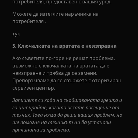
потребителя, предоставен с вашия уред.
Можете да изтеглите наръчника на
потребителя .
тук
5. Ключалката на вратата е неизправна
Ако съветите по-горе не решат проблема,
възможно е ключалката на вратата да е
неизправна и трябва да се замени.
Препоръчваме да се свържете с оторизиран
сервизен център.
Запишете си кода на съобщаваната грешка и
го цитирайте, когато искате посещение от
техник. Това няма да реши вашия проблем, но
ще помогне на техникът ни да установи
причината за проблема.