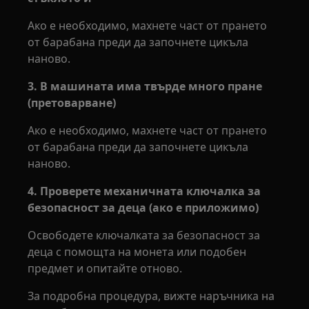
Ако е необходимо, махнете част от прането
от барабана преди да започнете цикъла
наново.
3. В машината има твърде много пране
(претоварване)
Ако е необходимо, махнете част от прането
от барабана преди да започнете цикъла
наново.
4. Проверете механичната ключалка за
безопасност за деца (ако е приложимо)
Освободете ключалката за безопасност за
деца с помощта на монета или подобен
предмет и опитайте отново.
За подробна процедура, вижте наръчника на