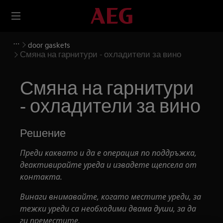
door gaskets
Смяна на гарнитури - охладители за вино
Смяна на гарнитури
- охладители за вино
Решение
Преди каквато и да е операция по поддръжка,
деактивирайте уреда и извадете щепсела от
контакта.
Винаги внимавайте, когато местите уреди, за
тежки уреди са необходими двама души, за да
ги преместите.