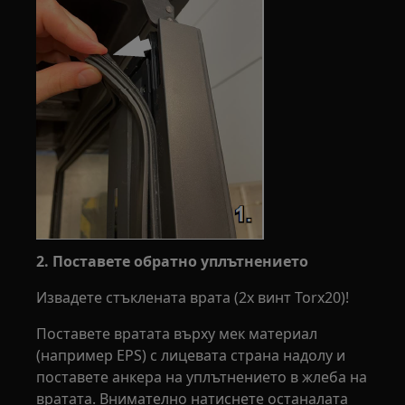
2. Поставете обратно уплътнението
Извадете стъклената врата (2x винт Torx20)!
Поставете вратата върху мек материал
(например EPS) с лицевата страна надолу и
поставете анкера на уплътнението в жлеба на
вратата. Внимателно натиснете останалата