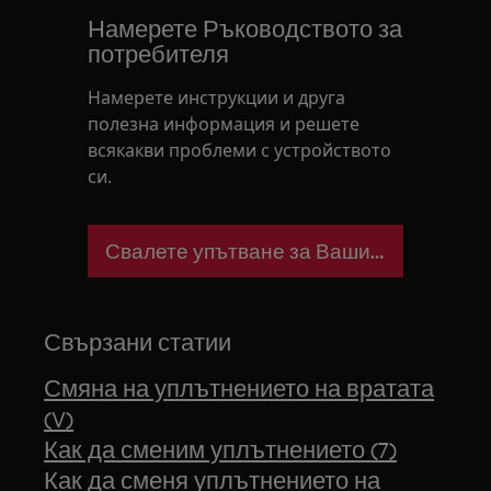
Намерете Ръководството за
потребителя
Намерете инструкции и друга
полезна информация и решете
всякакви проблеми с устройството
си.
Свалете упътване за Вашия уред
Свързани статии
Смяна на уплътнението на вратата
(V)
Как да сменим уплътнението (7)
Как да сменя уплътнението на