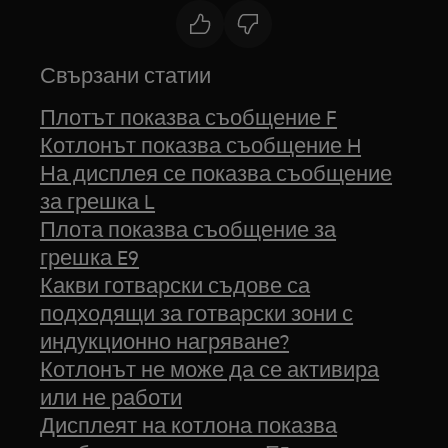
Свързани статии
Плотът показва съобщение F
Котлонът показва съобщение H
На дисплея се показва съобщение
за грешка L
Плота показва съобщение за
грешка E9
Какви готварски съдове са
подходящи за готварски зони с
индукционно нагряване?
Котлонът не може да се активира
или не работи
Дисплеят на котлона показва