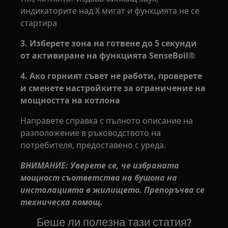
индикаторите над X мигат и функцията не се
стартира
3. Изберете зона на готвене до 5 секунди
от активиране на функцията SenseBoil®
4. Ако горният съвет не работи, проверете
и сменете настройките за ограничение на
мощността на котлона
Направете справка с пълното описание на
разположение в ръководството на
потребителя, предоставено с уреда.
ВНИМАНИЕ: Уверете се, че избраната
мощност съответства на бушона на
инсталацията в жилището. Препоръчва се
техническа помощ.
Беше ли полезна тази статия?