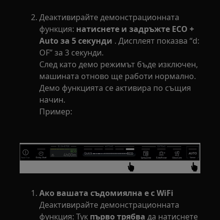
Деактивирайте демонстрационната
функция:
натиснете и задръжте ECO +
Auto за 5 секунди
. Дисплеят показва “d:
OF” за 3 секунди.
След като демо режимът бъде изключен,
машината отново ще работи нормално.
Демо функцията се активира по същия
начин.
Пример:
Ако вашата съдомиялна е с WiFi
Деактивирайте демонстрационната
функция: Тук
първо трябва
да натиснете