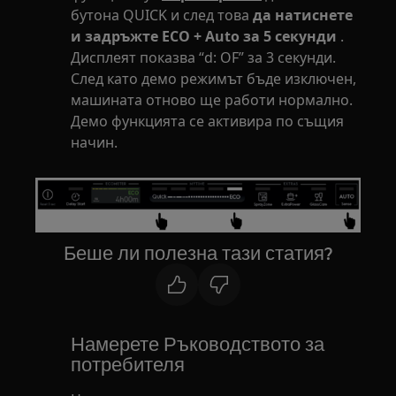
бутона QUICK и след това
да натиснете
и задръжте ECO + Auto за 5 секунди
.
Дисплеят показва “d: OF” за 3 секунди.
След като демо режимът бъде изключен,
машината отново ще работи нормално.
Демо функцията се активира по същия
начин.
Беше ли полезна тази статия?
Намерете Ръководството за
потребителя