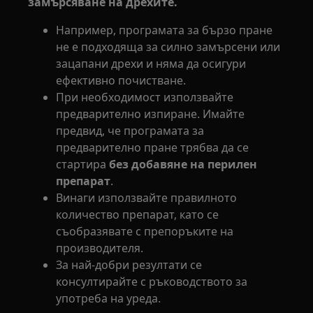
замърсяване на дрехите.
Например, програмата за бързо пране
не е подходяща за силно замърсени или
зацапани дрехи и няма да осигури
ефективно почистване.
При необходимост използвайте
предварително изпиране. Имайте
предвид, че програмата за
предварително пране трябва да се
стартира
без добавяне на перилен
препарат
.
Винаги използвайте правилното
количество препарат, като се
съобразявате с препоръките на
производителя.
За най-добри резултати се
консултирайте с ръководството за
употреба на уреда.