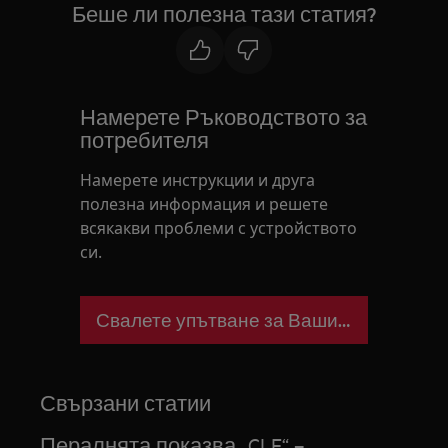
Беше ли полезна тази статия?
Намерете Ръководството за
потребителя
Намерете инструкции и друга
полезна информация и решете
всякакви проблеми с устройството
си.
Свалете упътване за Вашия уред
Свързани статии
Пералнята показва „CLE“ –