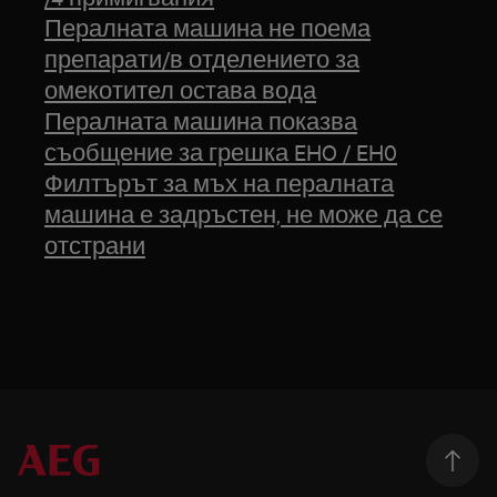
Пералната машина не поема
препарати/в отделението за
омекотител остава вода
Пералната машина показва
съобщение за грешка EHO / EH0
Филтърът за мъх на пералната
машина е задръстен, не може да се
отстрани