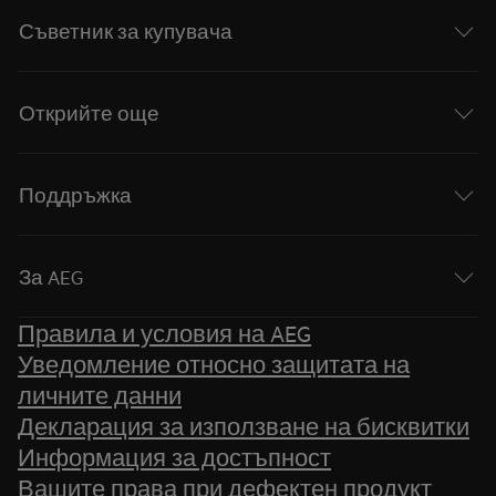
Съветник за купувача
Открийте още
Поддръжка
За AEG
Правила и условия на AEG
Уведомление относно защитата на
личните данни
Декларация за използване на бисквитки
Информация за достъпност
Вашите права при дефектен продукт