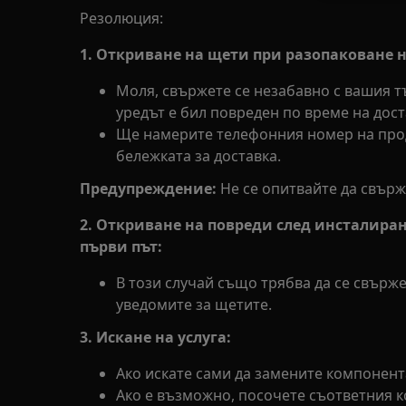
Резолюция:
1. Откриване на щети при разопаковане н
Моля, свържете се незабавно с вашия тъ
уредът е бил повреден по време на дост
Ще намерите телефонния номер на прод
бележката за доставка.
Предупреждение:
Не се опитвайте да свърж
2. Откриване на повреди след инсталиран
първи път:
В този случай също трябва да се свържет
уведомите за щетите.
3. Искане на услуга:
Ако искате сами да замените компонент
Ако е възможно, посочете съответния к