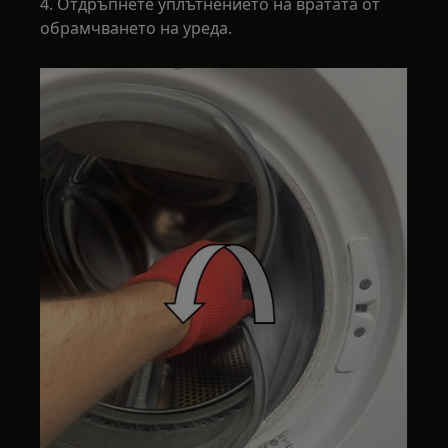
4. Отдръпнете уплътнението на вратата от
обрамчването на уреда.