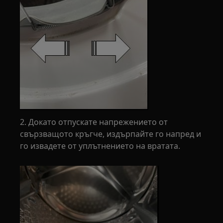
2. Докато отпускате напрежението от
свързващото кръгче, издърпайте го напред и
го извадете от уплътнението на вратата.