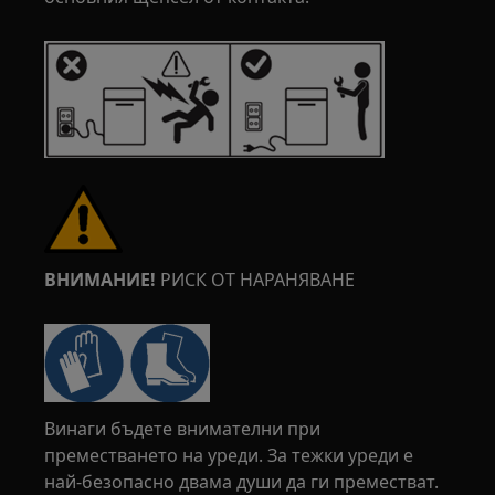
ВНИМАНИЕ!
РИСК ОТ НАРАНЯВАНЕ
Винаги бъдете внимателни при
преместването на уреди. За тежки уреди е
най-безопасно двама души да ги преместват.