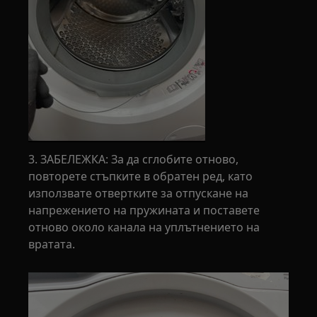
3. ЗАБЕЛЕЖКА: За да сглобите отново,
повторете стъпките в обратен ред, като
използвате отвертките за отпускане на
напрежението на пружината и поставете
отново около канала на уплътнението на
вратата.