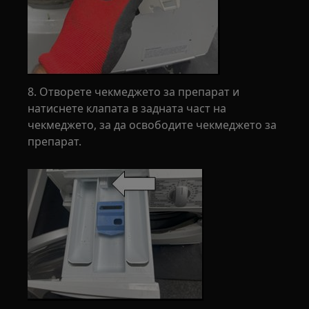
8. Отворете чекмеджето за препарат и
натиснете клапата в задната част на
чекмеджето, за да освободите чекмеджето за
препарат.