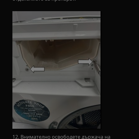
12. Внимателно освободете държача на