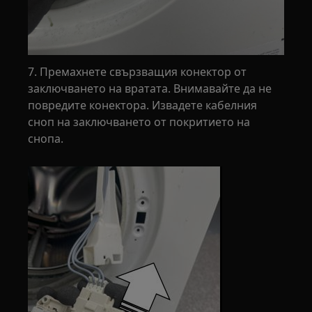
7. Премахнете свързващия конектор от
заключването на вратата. Внимавайте да не
повредите конектора. Извадете кабелния
сноп на заключването от покритието на
снопа.