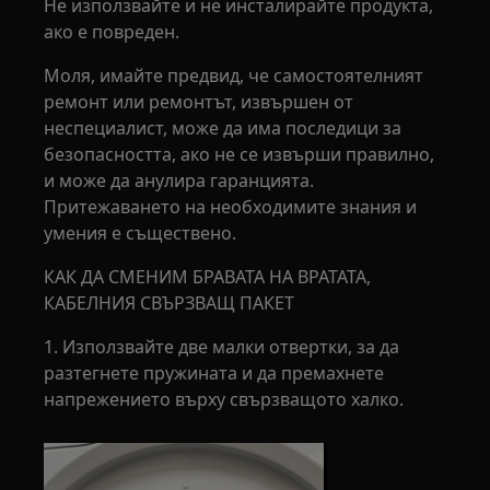
Не използвайте и не инсталирайте продукта,
ако е повреден.
Моля, имайте предвид, че самостоятелният
ремонт или ремонтът, извършен от
неспециалист, може да има последици за
безопасността, ако не се извърши правилно,
и може да анулира гаранцията.
Притежаването на необходимите знания и
умения е съществено.
КАК ДА СМЕНИМ БРАВАТА НА ВРАТАТА,
КАБЕЛНИЯ СВЪРЗВАЩ ПАКЕТ
1. Използвайте две малки отвертки, за да
разтегнете пружината и да премахнете
напрежението върху свързващото халко.