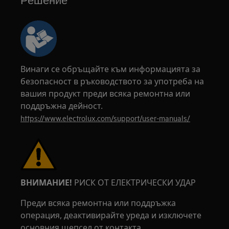
Решение
Винаги се обръщайте към информацията за
безопасност в ръководството за употреба на
вашия продукт преди всяка ремонтна или
поддръжна дейност.
https://www.electrolux.com/support/user-manuals/
ВНИМАНИЕ!
РИСК ОТ ЕЛЕКТРИЧЕСКИ УДАР
Преди всяка ремонтна или поддръжка
операция, деактивирайте уреда и изключете
основния щепсел от контакта.