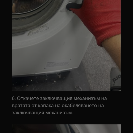
6. Откачете заключващия механизъм на
вратата от капака на окабеляването на
заключващия механизъм.