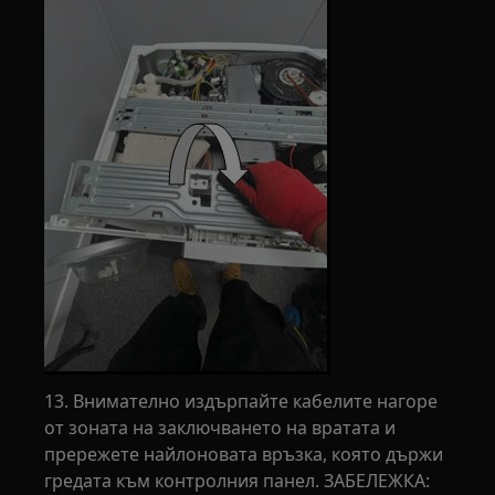
13. Внимателно издърпайте кабелите нагоре
от зоната на заключването на вратата и
прережете найлоновата връзка, която държи
гредата към контролния панел. ЗАБЕЛЕЖКА: