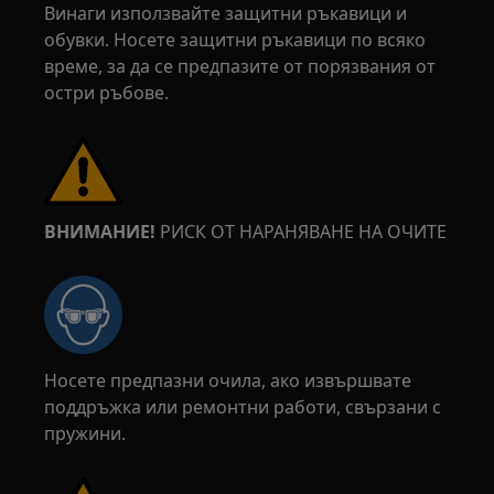
Винаги използвайте защитни ръкавици и
обувки. Носете защитни ръкавици по всяко
време, за да се предпазите от порязвания от
остри ръбове.
ВНИМАНИЕ!
РИСК ОТ НАРАНЯВАНЕ НА ОЧИТЕ
Носете предпазни очила, ако извършвате
поддръжка или ремонтни работи, свързани с
пружини.