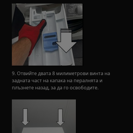
9. Отвийте двата 8 милиметрови винта на
задната част на капака на пералнята и
плъзнете назад, за да го освободите.