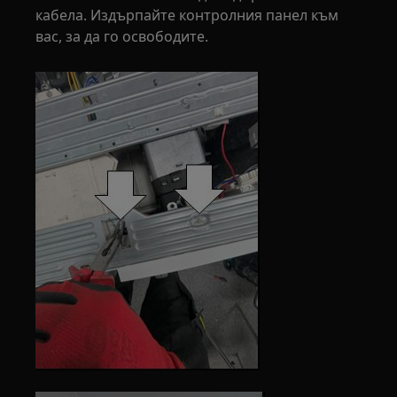
кабела. Издърпайте контролния панел към
вас, за да го освободите.