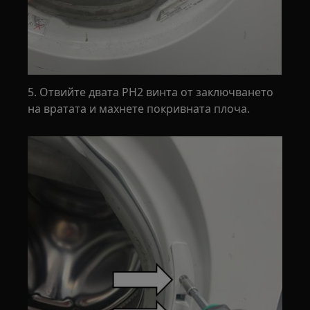
5. Отвийте двата PH2 винта от заключването
на вратата и махнете покривната плоча.