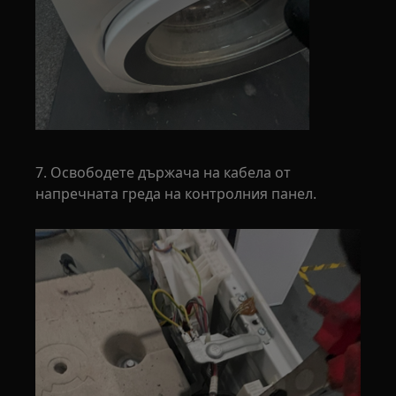
7. Освободете държача на кабела от
напречната греда на контролния панел.