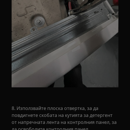
8. Използвайте плоска отвертка, за да
повдигнете скобата на кутията за детергент
от напречната лента на контролния панел, за
да освободите контролния панел.