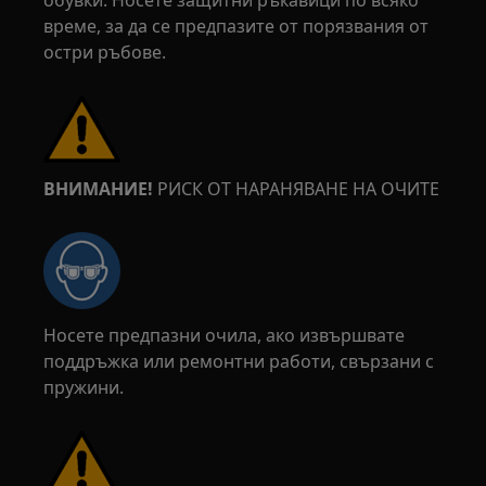
обувки. Носете защитни ръкавици по всяко
време, за да се предпазите от порязвания от
остри ръбове.
ВНИМАНИЕ!
РИСК ОТ НАРАНЯВАНЕ НА ОЧИТЕ
Носете предпазни очила, ако извършвате
поддръжка или ремонтни работи, свързани с
пружини.