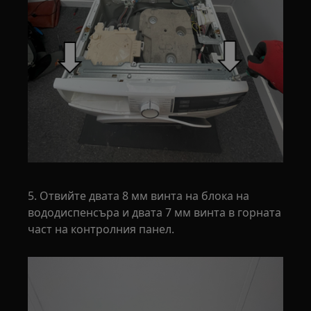
5. Отвийте двата 8 мм винта на блока на
вододиспенсъра и двата 7 мм винта в горната
част на контролния панел.