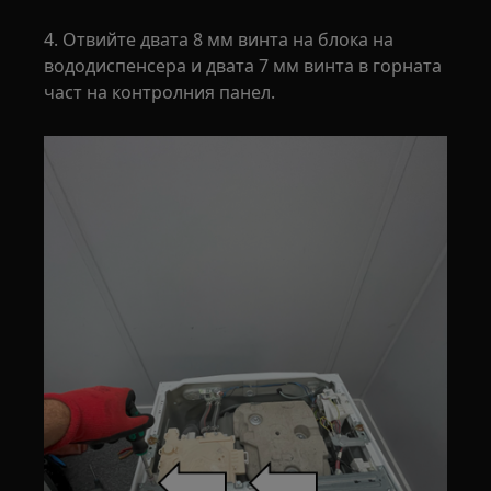
4. Отвийте двата 8 мм винта на блока на
вододиспенсера и двата 7 мм винта в горната
част на контролния панел.