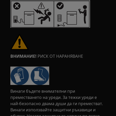
ВНИМАНИЕ!
РИСК ОТ НАРАНЯВАНЕ
Винаги бъдете внимателни при
преместването на уреди. За тежки уреди е
най-безопасно двама души да ги преместват.
Винаги използвайте защитни ръкавици и