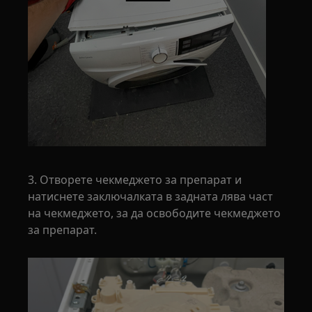
3. Отворете чекмеджето за препарат и
натиснете заключалката в задната лява част
на чекмеджето, за да освободите чекмеджето
за препарат.