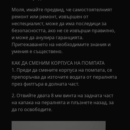
Моля, имайте предвид, че самостоятелният
ремонт или ремонт, извършен от
неспециалист, може да има последици за
безопасността, ако не се извърши правилно,
и може да анулира гаранцията.
Притежаването на необходимите знания и
умения е съществено.
КАК ДА СМЕНИМ КОРПУСА НА ПОМПАТА
1. Преди да смените корпуса на помпата, се
препоръчва да източите водата от пералнята
през филтъра в долната част.
2. Отвийте двата 8 мм винта на задната част
на капака на пералнята и плъзнете назад, за
да го освободите.