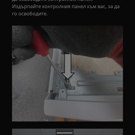
Издърпайте контролния панел към вас, за да
го освободите.