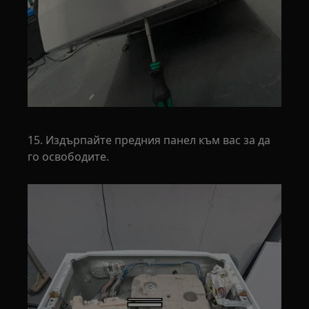
15. Издърпайте предния панел към вас за да
го освободите.