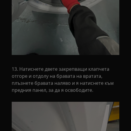
13. Натиснете двете закрепващи клапчета
отгоре и отдолу на бравата на вратата,
плъзнете бравата наляво и я натиснете към
предния панел, за да я освободите.