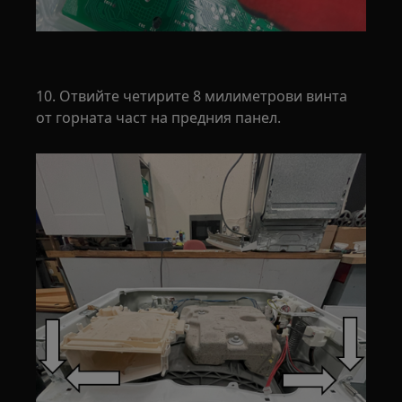
10. Отвийте четирите 8 милиметрови винта
от горната част на предния панел.