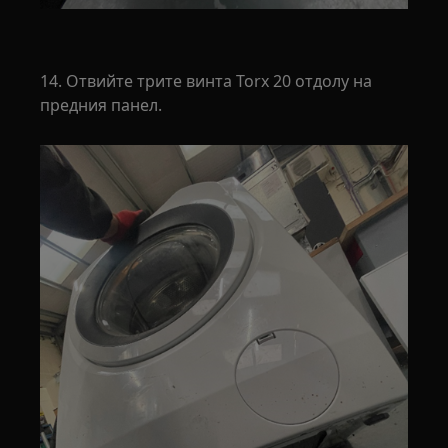
14. Отвийте трите винта Torx 20 отдолу на
предния панел.