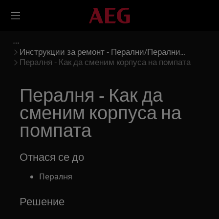
Инструкции за ремонт - Перални/Перални
Сушилни
Пералня - Как да сменим корпуса на помпата
Пералня - Как да
сменим корпуса на
помпата
Отнася се до
Пералня
Решение