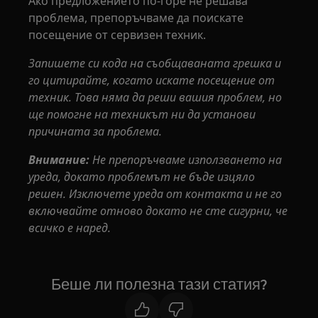
Ако предложението по-горе не решава
проблема, препоръчваме да поискате
посещение от сервизен техник.
Запишете си кода на съобщаваната грешка и
го цитирайте, когато искате посещение от
техник. Това няма да реши вашия проблем, но
ще помогне на техникът ни да установи
причината за проблема.
Внимание:
Не препоръчваме използването на
уреда, докато проблемът не бъде изцяло
решен. Изключете уреда от контакта и не го
включвайте отново докато не сте сигурни, че
всичко е наред.
Беше ли полезна тази статия?