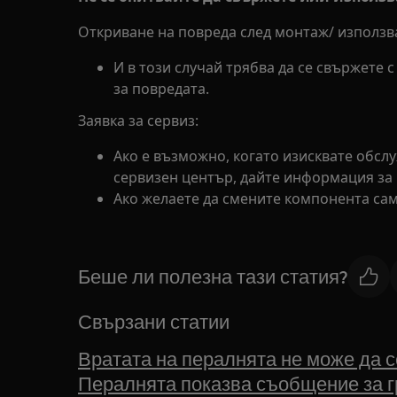
Откриване на повреда след монтаж/ използва
И в този случай трябва да се свържете с
за повредата.
Заявка за сервиз:
Ако е възможно, когато изисквате обс
сервизен център, дайте информация за
Ако желаете да смените компонента сам
Беше ли полезна тази статия?
Свързани статии
Вратата на пералнята не може да с
Пералнята показва съобщение за г