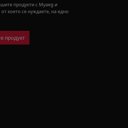
ашите продукти с Myaeg и
 от което се нуждаете, на едно
е продукт