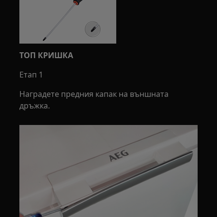
ТОП КРИШКА
Етап 1
Наградете предния капак на външната
дръжка.