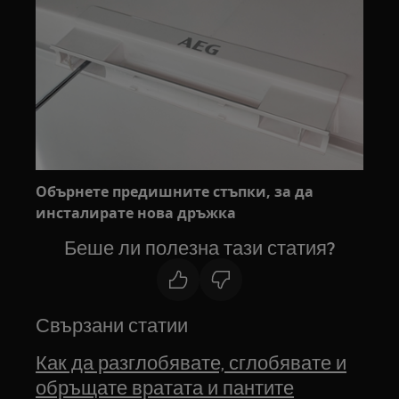
Обърнете предишните стъпки, за да
инсталирате нова дръжка
Беше ли полезна тази статия?
Свързани статии
Как да разглобявате, сглобявате и
обръщате вратата и пантите