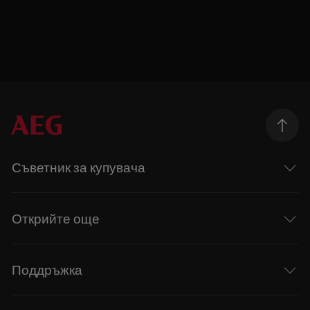
Съветник за купувача
Открийте още
Поддръжка