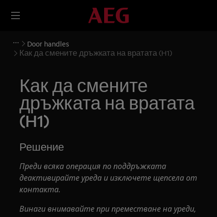
Door handles
Как да смените дръжката на вратата (H1)
Как да смените
дръжката на вратата
(H1)
Решение
Преди всяка операция по поддръжката
деактивирайте уреда и изключете щепсела от
контакта.
Винаги внимавайте при преместване на уреди,