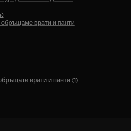
4)
и обръщаме врати и панти
обръщате врати и панти (1)