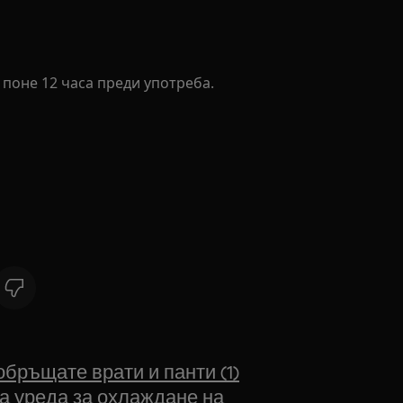
а поне 12 часа преди употреба.
обръщате врати и панти (1)
а уреда за охлаждане на