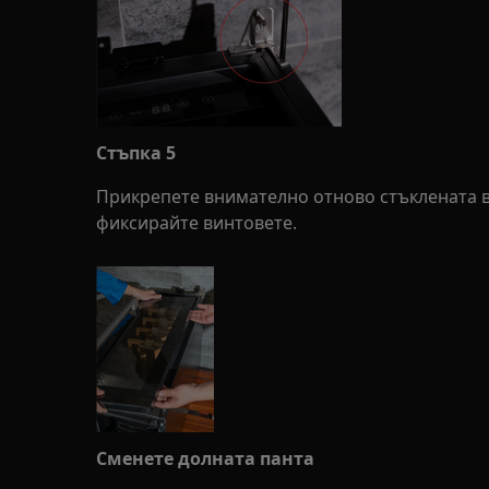
Стъпка 5
Прикрепете внимателно отново стъклената в
фиксирайте винтовете.
Сменете долната панта