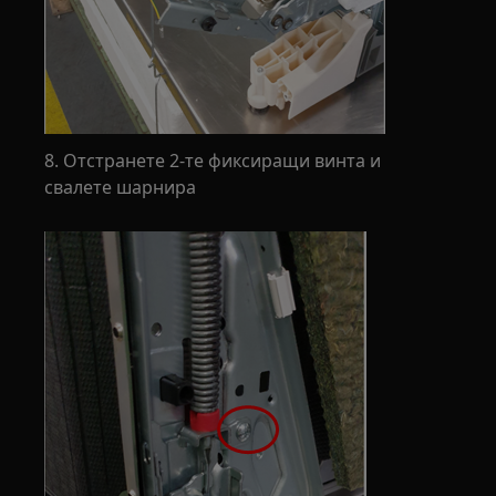
8. Отстранете 2-те фиксиращи винта и
свалете шарнира