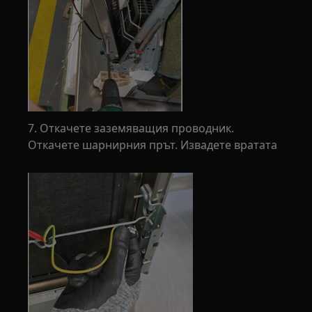
7. Откачете заземяващия проводник.
Откачете шарнирния прът. Извадете вратата