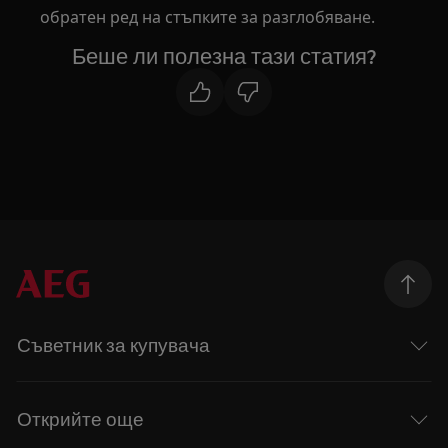
обратен ред на стъпките за разглобяване.
Беше ли полезна тази статия?
Съветник за купувача
Открийте още