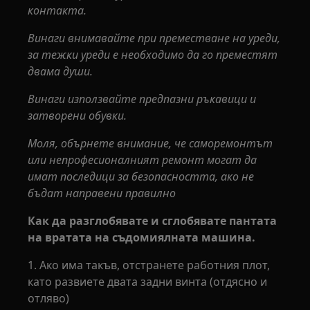
контакта.
Винаги внимавайте при преместване на уреди,
за тежки уреди е необходимо да го преместят
двама души.
Винаги използвайте предпазни ръкавици и
затворени обувки.
Моля, обърнете внимание, че саморемонтът
или непрофесионалният ремонт могат да
имат последици за безопасността, ако не
бъдат направени правилно
Как да разглобявате и сглобявате пантата
на вратата на съдомиялната машина.
1. Ако има такъв, отстранете работния плот,
като развиете двата задни винта (отдясно и
отляво)