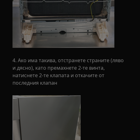
4. Ако има такива, отстранете страните (ляво
и дясно), като премахнете 2-те винта,
натиснете 2-те клапата и откачите от
последния клапан