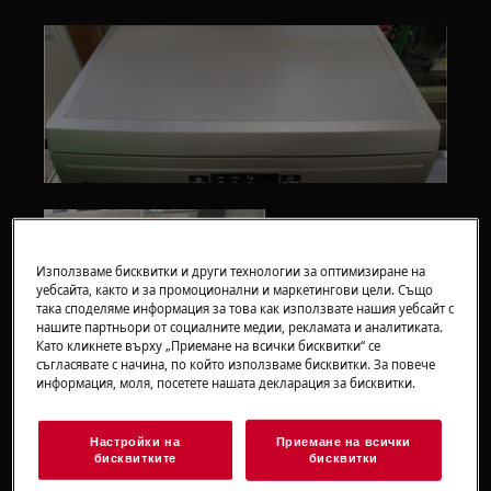
Използваме бисквитки и други технологии за оптимизиране на
уебсайта, както и за промоционални и маркетингови цели. Също
така споделяме информация за това как използвате нашия уебсайт с
нашите партньори от социалните медии, рекламата и аналитиката.
Като кликнете върху „Приемане на всички бисквитки“ се
съгласявате с начина, по който използваме бисквитки. За повече
информация, моля, посетете нашата декларация за бисквитки.
Настройки на
Приемане на всички
бисквитките
бисквитки