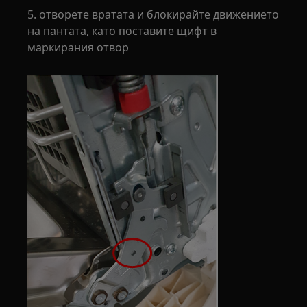
5. отворете вратата и блокирайте движението
на пантата, като поставите щифт в
маркирания отвор