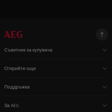
Съветник за купувача
Открийте още
Поддръжка
За AEG