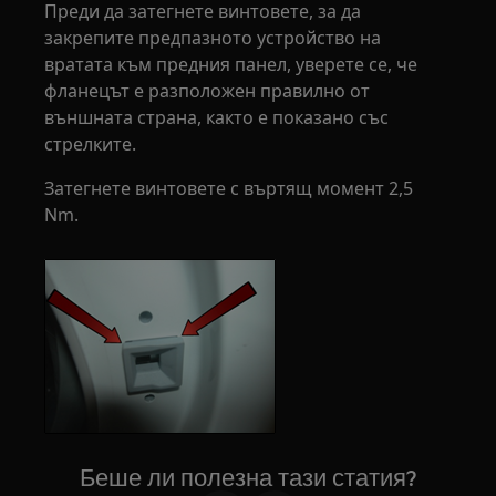
Преди да затегнете винтовете, за да
закрепите предпазното устройство на
вратата към предния панел, уверете се, че
фланецът е разположен правилно от
външната страна, както е показано със
стрелките.
Затегнете винтовете с въртящ момент 2,5
Nm.
Беше ли полезна тази статия?