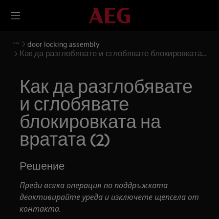
door locking assembly
Как да разглобявате и сглобявате блокировката
на вратата (2)
Как да разглобявате
и сглобявате
блокировката на
вратата (2)
Решение
Преди всяка операция по поддръжката
деактивирайте уреда и изключете щепсела от
контакта.