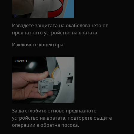
Извадете защитата на окабеляването от
предпазното устройство на вратата.
Изключете конектора
За да сглобите отново предпазното
устройство на вратата, повторете същите
операции в обратна посока.