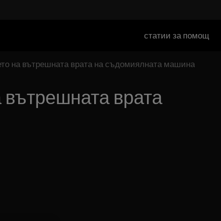
статии за помощ
ието на вътрешната врата на съдомиялната машина
а вътрешната врата