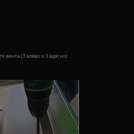
е винта (3 вляво и 3 вдясно)