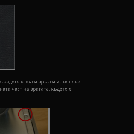
 извадете всички връзки и снопове
ната част на вратата, където е