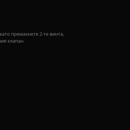
 като премахнете 2-те винта,
ния клапан