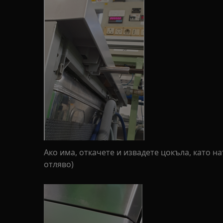
Ако има, откачете и извадете цокъла, като на
отляво)