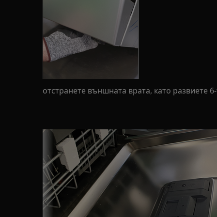
отстранете външната врата, като развиете 6-т