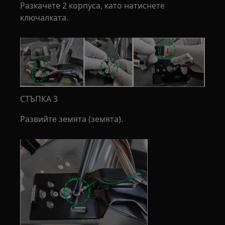
Разкачете 2 корпуса, като натиснете
ключалката.
СТЪПКА 3
Развийте земята (земята).