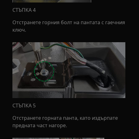
СТЪПКА 4
Отстранете горния болт на пантата с гаечния
ключ.
СТЪПКА 5
Отстранете горната панта, като издърпате
предната част нагоре.