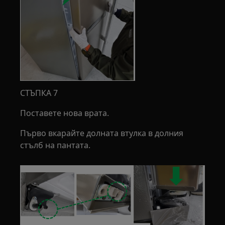
СТЪПКА 7
Поставете нова врата.
Първо вкарайте долната втулка в долния
стълб на пантата.