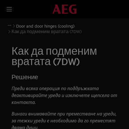
Door and door hinges (cooling)
Как да подменим вратата (7DW)
Как да подменим
вратата (7DW)
Решение
Преди всяка операция по поддръжката
деактивирайте уреда и изключете щепсела от
контакта.
Винаги внимавайте при преместване на уреди,
за тежки уреди е необходимо да го преместят
двама души.