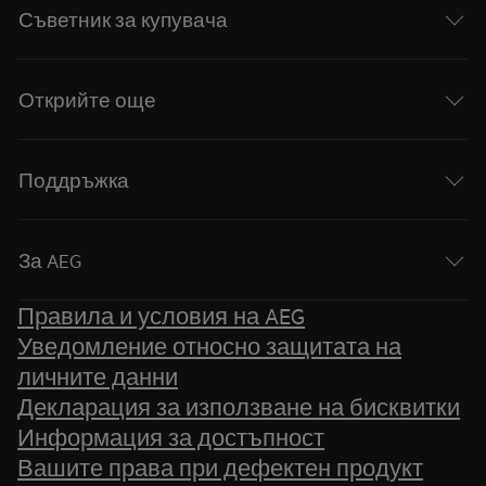
Съветник за купувача
Открийте още
Поддръжка
За AEG
Правила и условия на AEG
Уведомление относно защитата на
личните данни
Декларация за използване на бисквитки
Информация за достъпност
Вашите права при дефектен продукт