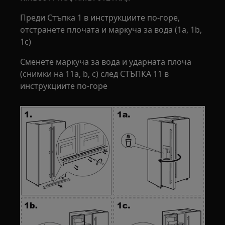
Преди Стъпка 1 в инструкциите по-горе,
отстранете плочата и маркуча за вода (1a, 1b,
1c)
Сменете маркуча за вода и ударната плоча
(снимки на 11a, b, c) след СТЪПКА 11 в
инструкциите по-горе