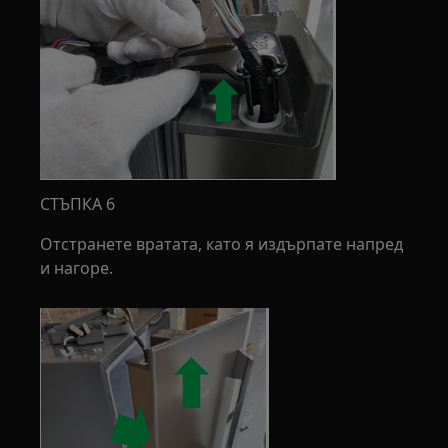
СТЪПКА 6
Отстранете вратата, като я издърпате напред
и нагоре.