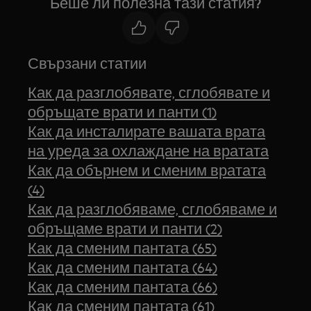
Беше ли полезна тази статия?
Свързани статии
Как да разглобявате, сглобявате и
обръщате врати и панти (1)
Как да инсталирате вашата врата
на уреда за охлаждане на вратата
Как да обърнем и сменим вратата
(4)
Как да разглобяваме, сглобяваме и
обръщаме врати и панти (2)
Как да сменим пантата (65)
Как да сменим пантата (64)
Как да сменим пантата (66)
Как да сменим пантата (61)