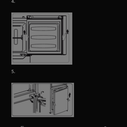
4.
5.