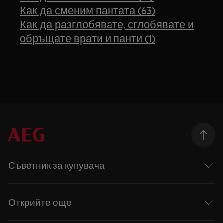
Как да сменим пантата (63)
Как да разглобявате, сглобявате и
обръщате врати и панти (1)
Съветник за купувача
Открийте още