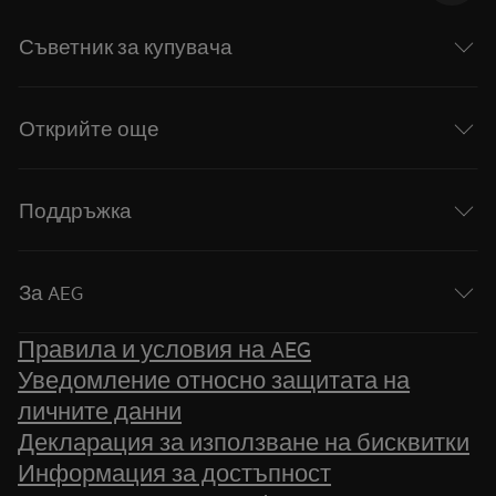
Съветник за купувача
Открийте още
Поддръжка
За AEG
Правила и условия на AEG
Уведомление относно защитата на
личните данни
Декларация за използване на бисквитки
Информация за достъпност