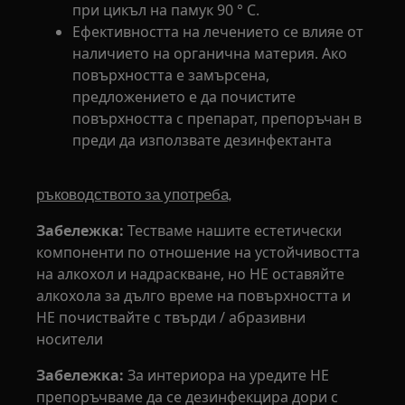
при цикъл на памук 90 ° C.
Ефективността на лечението се влияе от
наличието на органична материя. Ако
повърхността е замърсена,
предложението е да почистите
повърхността с препарат, препоръчан в
преди да използвате дезинфектанта
ръководството за употреба,
Забележка:
Тестваме нашите естетически
компоненти по отношение на устойчивостта
на алкохол и надраскване, но НЕ оставяйте
алкохола за дълго време на повърхността и
НЕ почиствайте с твърди / абразивни
носители
Забележка:
За интериора на уредите НЕ
препоръчваме да се дезинфекцира дори с