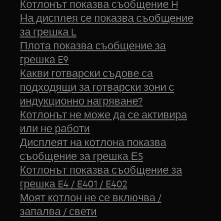
Котлонът показва съобщение H
На дисплея се показва съобщение
за грешка L
Плота показва съобщение за
грешка E9
Какви готварски съдове са
подходящи за готварски зони с
индукционно нагряване?
Котлонът не може да се активира
или не работи
Дисплеят на котлона показва
съобщение за грешка Е5
Котлонът показва съобщение за
грешка E4 / E401 / E402
Моят котлон не се включва /
запалва / свети