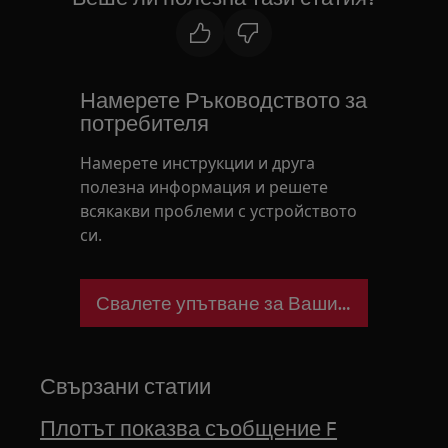
Намерете Ръководството за
потребителя
Намерете инструкции и друга
полезна информация и решете
всякакви проблеми с устройството
си.
Свалете упътване за Вашия уред
Свързани статии
Плотът показва съобщение F