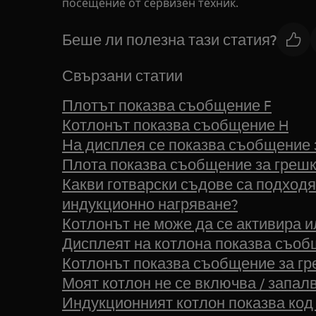
посещение от сервизен техник.
Беше ли полезна тази статия?
Свързани статии
Плотът показва съобщение F
Котлонът показва съобщение H
На дисплея се показва съобщение 
Плота показва съобщение за грешк
Какви готварски съдове са подходя
индукционно нагряване?
Котлонът не може да се активира и
Дисплеят на котлона показва съоб
Котлонът показва съобщение за греш
Моят котлон не се включва / запалв
Индукционният котлон показва код 