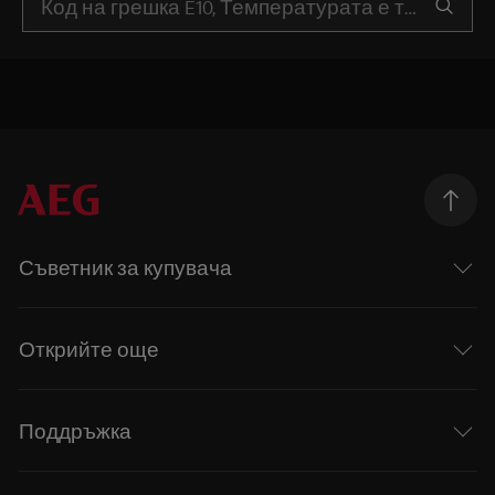
Съветник за купувача
Открийте още
Поддръжка